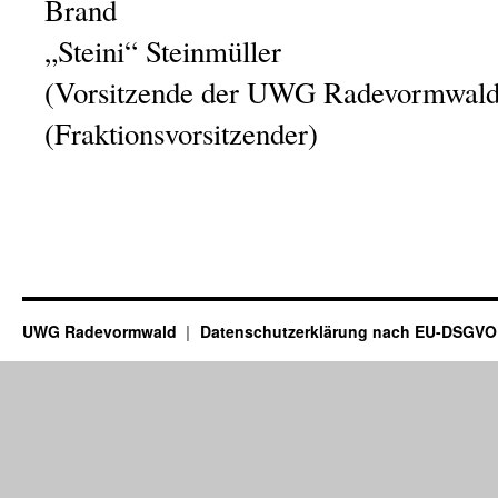
Brand K
„Steini“ Steinmüller
(Vorsitzende der UWG Ra
(Fraktionsvorsitzender)
UWG Radevormwald
Datenschutzerklärung nach EU-DSGVO