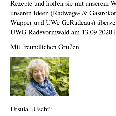
Rezepte und hoffen sie mit unserem
unseren Ideen (Radwege- & Gastrokon
Wupper und UWe GeRadeaus) überzeu
UWG Radevormwald am 13.09.2020 ih
Mit freundlichen Grüßen
Ursula „Uschi“