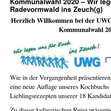
Kommunalwahl 2020 – Wir leg
Radevormwald ins Zeuch(g)
Herzlich Willkommen bei der UW
Kommunalwahl 20
Wie in der Vergangenheit präsentieren
eine neue Auflage unseres Kochbuchs 
Lieblingsrezepten unserer 18 Kandidat
Zu dieser kulinarischen Reise präsenti