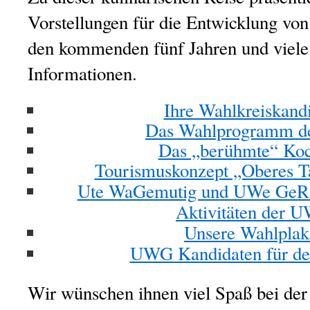
Vorstellungen für die Entwicklung vo
den kommenden fünf Jahren und viele 
Informationen.
Ihre Wahlkreiskand
Das Wahlprogramm 
Das „berühmte“ Ko
Tourismuskonzept „Oberes T
Ute WaGemutig und UWe GeRad
Aktivitäten der 
Unsere Wahlplak
UWG Kandidaten für de
Wir wünschen ihnen viel Spaß bei de