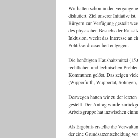
Wir hatten schon in den vergangen
diskutiert. Ziel unserer Initiative 
Bürgern zur Verfügung gestellt wer
des physischen Besuchs der Ratssitz
Inklusion, weckt das Interesse an e
Politikverdrossenheit entgegen.
Die benötigten Haushaltsmittel (15
rechtlichen und technischen Probl
Kommunen gelöst. Das zeigen viele
(Wipperfürth, Wuppertal, Solingen, 
Deswegen hatten wir zu der letzten
gestellt. Der Antrag wurde zurückge
Arbeitsgruppe hat inzwischen einma
Als Ergebnis erstellte die Verwaltu
der eine Grundsatzentscheidung vom