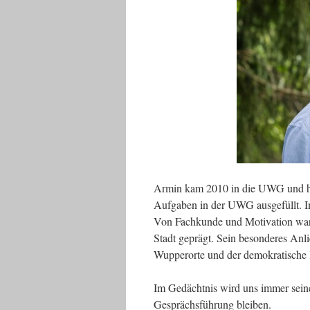
Armin kam 2010 in die UWG und hat 
Aufgaben in der UWG ausgefüllt. Im
Von Fachkunde und Motivation war 
Stadt geprägt. Sein besonderes Anl
Wupperorte und der demokratische 
Im Gedächtnis wird uns immer seine
Gesprächsführung bleiben.