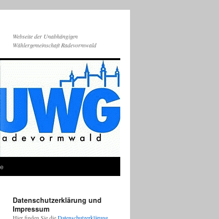
Webseite der Unabhängigen
Wählergemeinschaft Radevormwald
ie
Datenschutzerklärung und
Impressum
Hier finden Sie die
Datenschutzerklärung