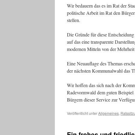
Wir bedauern das es im Rat der Sta
politische Arbeit im Rat den Bürge
stellen.
Die Gründe für diese Entscheidung 
auf das eine transparente Darstellu
modernen Mitteln von der Mehrheit d
Eine Neuauflage des Themas erschei
der nächsten Kommunalwahl das The
Wir hoffen das sich nach der Komm
Radevormwald dem guten Beispiel
Bürgern dieser Service zur Verfügu
Veröffentlicht unter
Allgemeines
,
Ratssitz
Ein frohes und friedl