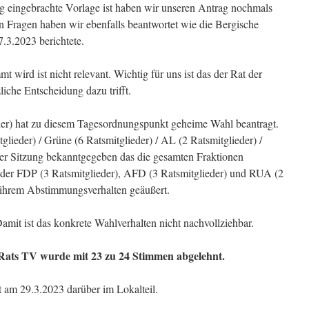
ng eingebrachte Vorlage ist haben wir unseren Antrag nochmals
ten Fragen haben wir ebenfalls beantwortet wie die Bergische
.3.2023 berichtete.
 wird ist nicht relevant. Wichtig für uns ist das der Rat der
iche Entscheidung dazu trifft.
er) hat zu diesem Tagesordnungspunkt geheime Wahl beantragt.
lieder) / Grüne (6 Ratsmitglieder) / AL (2 Ratsmitglieder) /
er Sitzung bekanntgegeben das die gesamten Fraktionen
der FDP (3 Ratsmitglieder), AFD (3 Ratsmitglieder) und RUA (2
u ihrem Abstimmungsverhalten geäußert.
mit ist das konkrete Wahlverhalten nicht nachvollziehbar.
Rats TV wurde mit 23 zu 24 Stimmen abgelehnt.
t am 29.3.2023 darüber im Lokalteil.