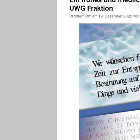
UWG Fraktion
Veröffentlicht am
19. Dezember 2022
von