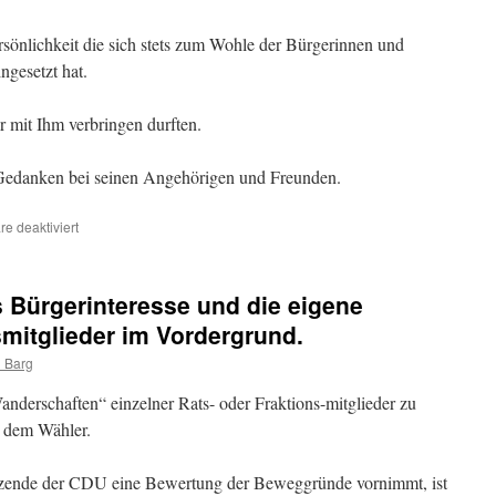
rsönlichkeit die sich stets zum Wohle der Bürgerinnen und
gesetzt hat.
r mit Ihm verbringen durften.
n Gedanken bei seinen Angehörigen und Freunden.
für
e deaktiviert
Nachruf
 Bürgerinteresse und die eigene
mitglieder im Vordergrund.
 Barg
anderschaften“ einzelner Rats- oder Fraktions-mitglieder zu
 dem Wähler.
itzende der CDU eine Bewertung der Beweggründe vornimmt, ist