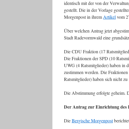
identisch mit der von der Verwaltu
gestellt. Die in der Vorlage gestell
Morgenpost in ihrem
Artikel
vom 27
Über welchen Antrag jetzt abgestimmt
Stadt Radevormwald eine grundsätzl
Die CDU Fraktion (17 Ratsmitglied
Die Fraktionen der SPD (10 Ratsmitg
UWG (4 Ratsmitglieder) haben in d
zustimmen werden. Die Fraktionen 
Ratsmitglieder) haben sich nicht z
Die Abstimmung erfolgte geheim. Da
Der Antrag zur Einrichtung des 
Die
Bergische Morgenpost
berichte