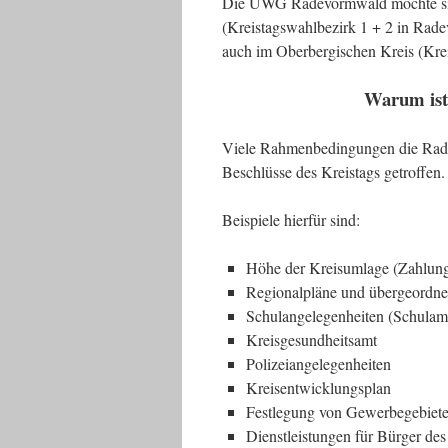
Die UWG Radevormwald möchte sich
(Kreistagswahlbezirk 1 + 2 in Ra
auch im Oberbergischen Kreis (Krei
Warum ist
Viele Rahmenbedingungen die Rade
Beschlüsse des Kreistags getroffen.
Beispiele hierfür sind:
Höhe der Kreisumlage (Zahlung
Regionalpläne und übergeordn
Schulangelegenheiten (Schulamt 
Kreisgesundheitsamt
Polizeiangelegenheiten
Kreisentwicklungsplan
Festlegung von Gewerbegebiet
Dienstleistungen für Bürger de