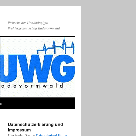
Webseite der Unabhängigen
Wählergemeinschaft Radevormwald
ie
Datenschutzerklärung und
Impressum
Hier finden Sie die
Datenschutzerklärung