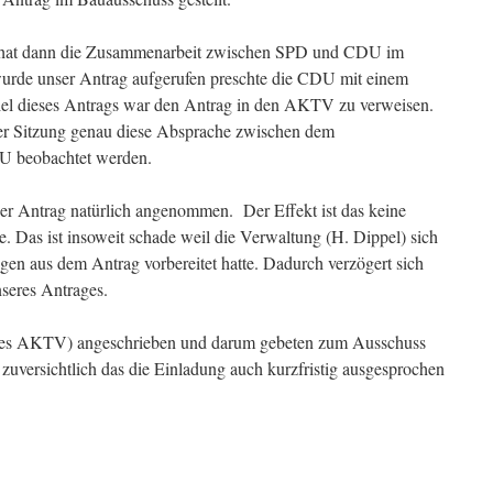
e hat dann die Zusammenarbeit zwischen SPD und CDU im
urde unser Antrag aufgerufen preschte die CDU mit einem
iel dieses Antrags war den Antrag in den AKTV zu verweisen.
r Sitzung genau diese Absprache zwischen dem
U beobachtet werden.
r Antrag natürlich angenommen. Der Effekt ist das keine
e. Das ist insoweit schade weil die Verwaltung (H. Dippel) sich
gen aus dem Antrag vorbereitet hatte. Dadurch verzögert sich
unseres Antrages.
 des AKTV) angeschrieben und darum gebeten zum Ausschuss
r zuversichtlich das die Einladung auch kurzfristig ausgesprochen