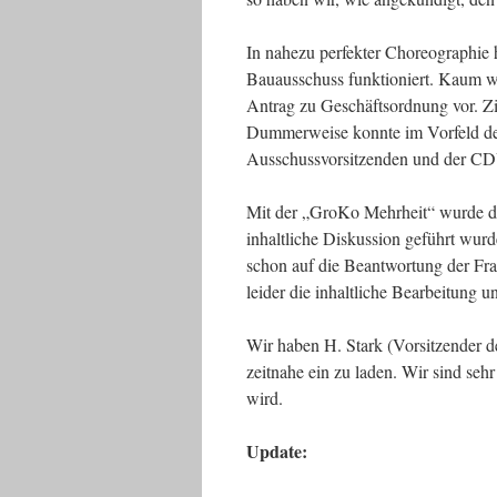
In nahezu perfekter Choreographi
Bauausschuss funktioniert. Kaum w
Antrag zu Geschäftsordnung vor. Z
Dummerweise konnte im Vorfeld de
Ausschussvorsitzenden und der CD
Mit der „GroKo Mehrheit“ wurde de
inhaltliche Diskussion geführt wurd
schon auf die Beantwortung der Fra
leider die inhaltliche Bearbeitung 
Wir haben H. Stark (Vorsitzender
zeitnahe ein zu laden. Wir sind seh
wird.
Update: