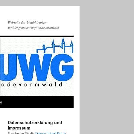
Webseite der Unabhängigen
Wählergemeinschaft Radevormwald
ie
Datenschutzerklärung und
Impressum
Hier finden Sie die
Datenschutzerklärung