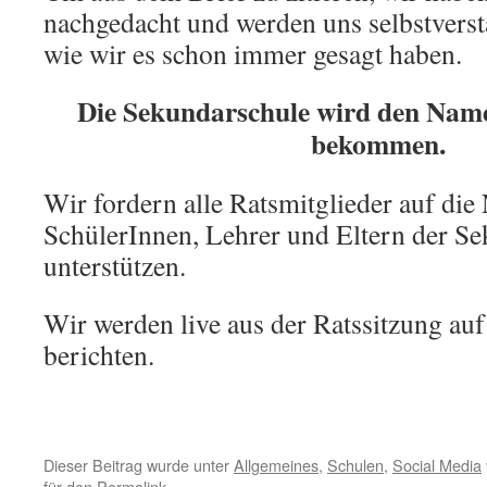
nachgedacht und werden uns selbstverst
wie wir es schon immer gesagt haben.
Die Sekundarschule wird den Nam
bekommen.
Wir fordern alle Ratsmitglieder auf di
SchülerInnen, Lehrer und Eltern der S
unterstützen.
Wir werden live aus der Ratssitzung au
berichten.
Dieser Beitrag wurde unter
Allgemeines
,
Schulen
,
Social Media
für den
Permalink
.