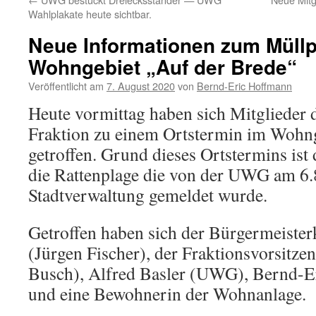
Wahlplakate heute sichtbar.
Neue Informationen zum Müll
Wohngebiet „Auf der Brede“
Veröffentlicht am
7. August 2020
von
Bernd-Eric Hoffmann
Heute vormittag haben sich Mitglied
Fraktion zu einem Ortstermin im Wohng
getroffen. Grund dieses Ortstermins is
die Rattenplage die von der UWG am 6.
Stadtverwaltung gemeldet wurde.
Getroffen haben sich der Bürgermeiste
(Jürgen Fischer), der Fraktionsvorsitz
Busch), Alfred Basler (UWG), Bernd-
und eine Bewohnerin der Wohnanlage.