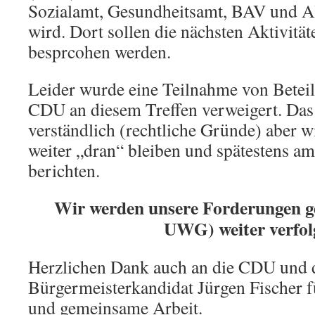
Sozialamt, Gesundheitsamt, BAV und Al
wird. Dort sollen die nächsten Aktivit
besprcohen werden.
Leider wurde eine Teilnahme von Betei
CDU an diesem Treffen verweigert. Das i
verständlich (rechtliche Gründe) aber w
weiter „dran“ bleiben und spätestens am
berichten.
Wir werden unsere Forderungen 
UWG) weiter verfol
Herzlichen Dank auch an die CDU und 
Bürgermeisterkandidat Jürgen Fischer f
und gemeinsame Arbeit.