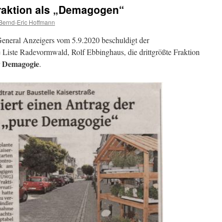
raktion als „Demagogen“
Bernd-Eric Hoffmann
General Anzeigers vom 5.9.2020 beschuldigt der
e Liste Radevormwald, Rolf Ebbinghaus, die drittgrößte Fraktion
Demagogie
r
.