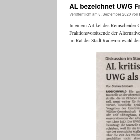
AL bezeichnet UWG F
Veröffentlicht am
8. September 2020
von
In einem Artikel des Remscheider 
Fraktionsvorsitzende der Alternativ
im Rat der Stadt Radevormwald de