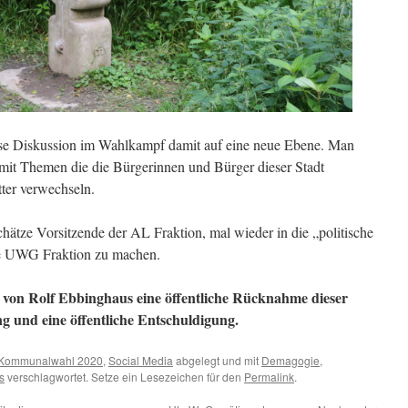
rse Diskussion im Wahlkampf damit auf eine neue Ebene. Man
g mit Themen die die Bürgerinnen und Bürger dieser Stadt
ter verwechseln.
chätze Vorsitzende der AL Fraktion, mal wieder in die „politische
ie UWG Fraktion zu machen.
von Rolf Ebbinghaus eine öffentliche Rücknahme dieser
 und eine öffentliche Entschuldigung.
Kommunalwahl 2020
,
Social Media
abgelegt und mit
Demagogie
,
s
verschlagwortet. Setze ein Lesezeichen für den
Permalink
.