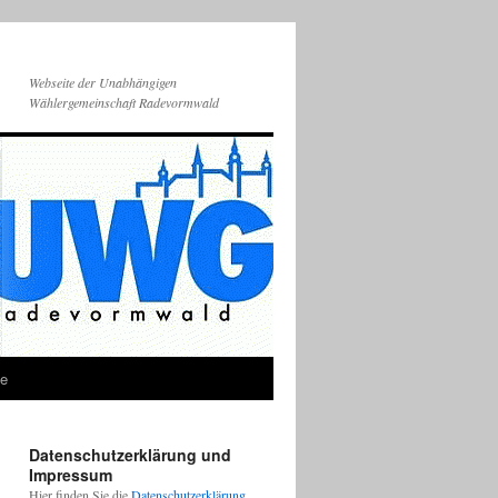
Webseite der Unabhängigen
Wählergemeinschaft Radevormwald
ie
Datenschutzerklärung und
Impressum
Hier finden Sie die
Datenschutzerklärung