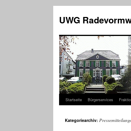
Zum
Inhalt
UWG Radevormw
springen
Startseite
Bürgerservices
Fraktio
Pressemitteilung
Kategoriearchiv: