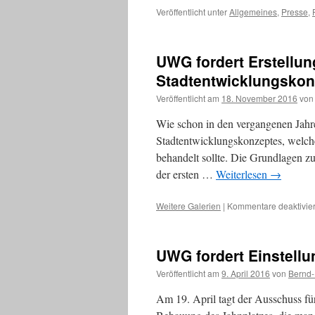
Veröffentlicht unter
Allgemeines
,
Presse
,
UWG fordert Erstellun
Stadtentwicklungskon
Veröffentlicht am
18. November 2016
von
Wie schon in den vergangenen Jahre
Stadtentwicklungskonzeptes, welch
behandelt sollte. Die Grundlagen 
der ersten …
Weiterlesen
→
Weitere Galerien
|
Kommentare deaktivier
UWG fordert Einstell
Veröffentlicht am
9. April 2016
von
Bernd-
Am 19. April tagt der Ausschuss fü