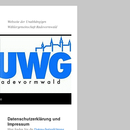
Webseite der Unabhängigen
Wählergemeinschaft Radevormwald
ie
Datenschutzerklärung und
Impressum
Hier finden Sie die
Datenschutzerklärung