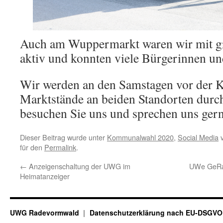
Auch am Wuppermarkt waren wir mit g
aktiv und konnten viele Bürgerinnen u
Wir werden an den Samstagen vor der 
Marktstände an beiden Standorten durch
besuchen Sie uns und sprechen uns gern
Dieser Beitrag wurde unter
Kommunalwahl 2020
,
Social Media
v
für den
Permalink
.
←
Anzeigenschaltung der UWG im
UWe GeRa
Heimatanzeiger
UWG Radevormwald
Datenschutzerklärung nach EU-DSGVO