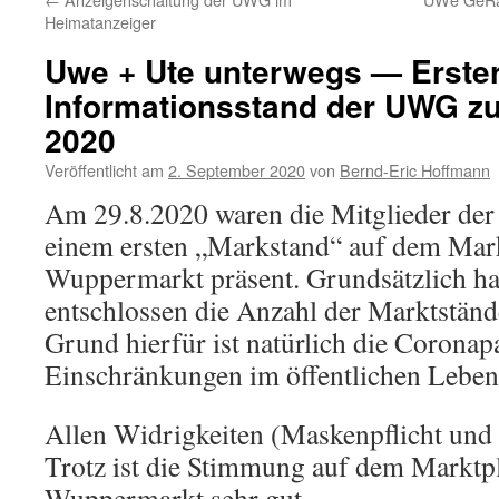
Heimatanzeiger
Uwe + Ute unterwegs — Erste
Informationsstand der UWG 
2020
Veröffentlicht am
2. September 2020
von
Bernd-Eric Hoffmann
Am 29.8.2020 waren die Mitglieder de
einem ersten „Markstand“ auf dem Mar
Wuppermarkt präsent. Grundsätzlich ha
entschlossen die Anzahl der Marktstände
Grund hierfür ist natürlich die Coronap
Einschränkungen im öffentlichen Leben a
Allen Widrigkeiten (Maskenpflicht und
Trotz ist die Stimmung auf dem Marktp
Wuppermarkt sehr gut.