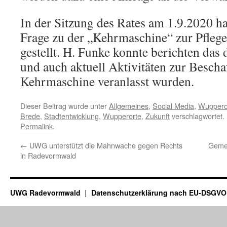
In der Sitzung des Rates am 1.9.2020 h
Frage zu der „Kehrmaschine“ zur Pflege
gestellt. H. Funke konnte berichten das 
und auch aktuell Aktivitäten zur Bescha
Kehrmaschine veranlasst wurden.
Dieser Beitrag wurde unter
Allgemeines
,
Social Media
,
Wuppero
Brede
,
Stadtentwicklung
,
Wupperorte
,
Zukunft
verschlagwortet. 
Permalink
.
←
UWG unterstützt die Mahnwache gegen Rechts
Gemei
in Radevormwald
UWG Radevormwald
Datenschutzerklärung nach EU-DSGVO