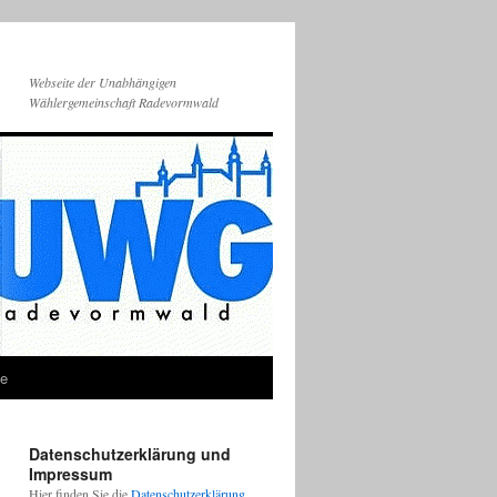
Webseite der Unabhängigen
Wählergemeinschaft Radevormwald
ie
Datenschutzerklärung und
Impressum
Hier finden Sie die
Datenschutzerklärung