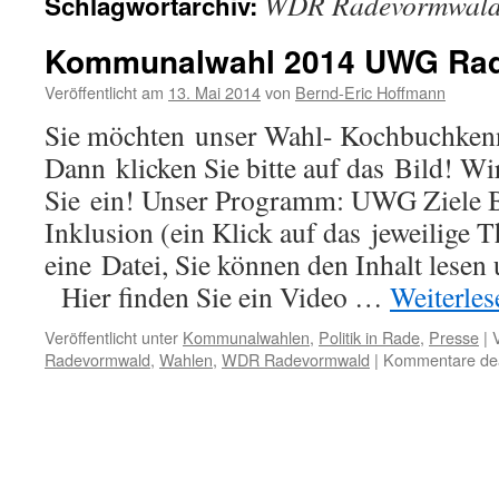
WDR Radevormwal
Schlagwortarchiv:
Kommunalwahl 2014 UWG Ra
Veröffentlicht am
13. Mai 2014
von
Bernd-Eric Hoffmann
Sie möchten unser Wahl- Kochbuchken
Dann klicken Sie bitte auf das Bild! Wi
Sie ein! Unser Programm: UWG Ziele 
Inklusion (ein Klick auf das jeweilige 
eine Datei, Sie können den Inhalt lese
Hier finden Sie ein Video …
Weiterle
Veröffentlicht unter
Kommunalwahlen
,
Politik in Rade
,
Presse
|
Radevormwald
,
Wahlen
,
WDR Radevormwald
|
Kommentare deak