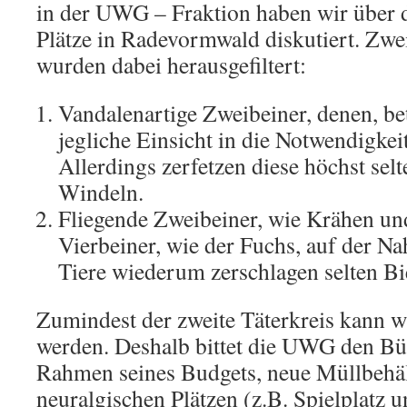
in der UWG – Fraktion haben wir über 
Plätze in Radevormwald diskutiert. Zwe
wurden dabei herausgefiltert:
Vandalenartige Zweibeiner, denen, be
jegliche Einsicht in die Notwendigkeit
Allerdings zerfetzen diese höchst sel
Windeln.
Fliegende Zweibeiner, wie Krähen un
Vierbeiner, wie der Fuchs, auf der N
Tiere wiederum zerschlagen selten Bi
Zumindest der zweite Täterkreis kann 
werden. Deshalb bittet die UWG den Bü
Rahmen seines Budgets, neue Müllbehäl
neuralgischen Plätzen (z.B. Spielplatz 