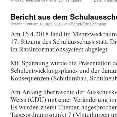
Bericht aus dem Schulaussch
Veröffentlicht am
18. April 2018
von
Bernd-Eric Hoffmann
Am 16.4.2018 fand im Mehrzweckraum 
17. Sitzung des Schulausschuss statt. D
im Ratsinformationssystem abgelegt.
Mit Spannung wurde die Präsentation d
Schulentwicklungsplanes und der daraus
Konsequenzen (Schulumbau, Schulneuba
Am Anfang überraschte der Ausschussv
Weiss (CDU) mit einer Veränderung im 
Es wurden zuerst Themen angesprochen
Tagesordnungspunkt 7 (Mitteilungen u