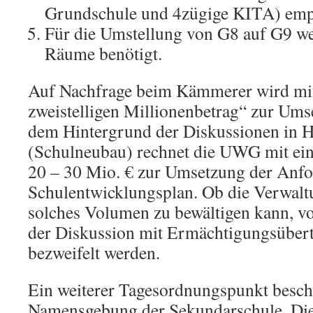
Grundschule und 4zügige KITA) emp
Für die Umstellung von G8 auf G9 w
Räume benötigt.
Auf Nachfrage beim Kämmerer wird mit
zweistelligen Millionenbetrag“ zur Ums
dem Hintergrund der Diskussionen in 
(Schulneubau) rechnet die UWG mit ei
20 – 30 Mio. € zur Umsetzung der Anf
Schulentwicklungsplan. Ob die Verwaltu
solches Volumen zu bewältigen kann, v
der Diskussion mit Ermächtigungsüber
bezweifelt werden.
Ein weiterer Tagesordnungspunkt beschä
Namensgebung der Sekundarschule. Die