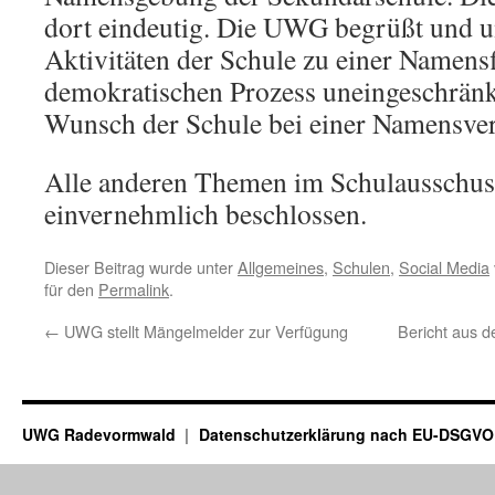
dort eindeutig. Die UWG begrüßt und un
Aktivitäten der Schule zu einer Namens
demokratischen Prozess uneingeschrän
Wunsch der Schule bei einer Namensver
Alle anderen Themen im Schulausschu
einvernehmlich beschlossen.
Dieser Beitrag wurde unter
Allgemeines
,
Schulen
,
Social Media
für den
Permalink
.
←
UWG stellt Mängelmelder zur Verfügung
Bericht aus 
UWG Radevormwald
Datenschutzerklärung nach EU-DSGVO